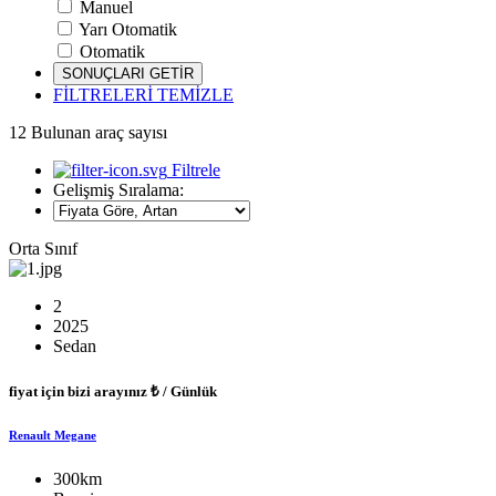
Manuel
Yarı Otomatik
Otomatik
SONUÇLARI GETİR
FİLTRELERİ TEMİZLE
12
Bulunan araç sayısı
Filtrele
Gelişmiş Sıralama:
Orta Sınıf
2
2025
Sedan
fiyat için bizi arayınız
₺ / Günlük
Renault Megane
300km